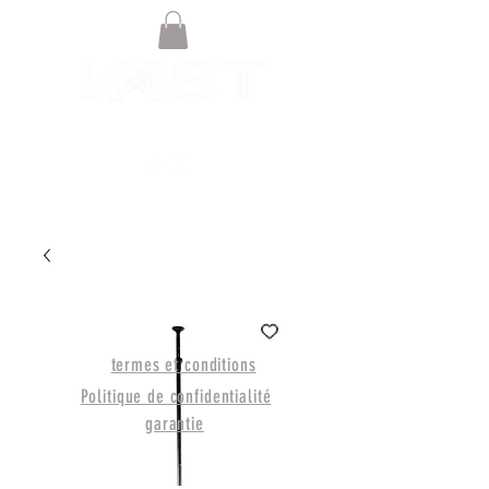
© BOUTIQUE EN LIGNE NOAH
BOARDSPORTS 2021
termes et conditions
Politique de confidentialité
garantie