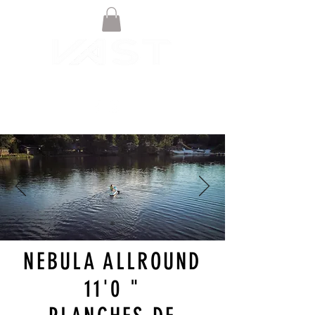
NEBULA ALLROUND
11'0 "