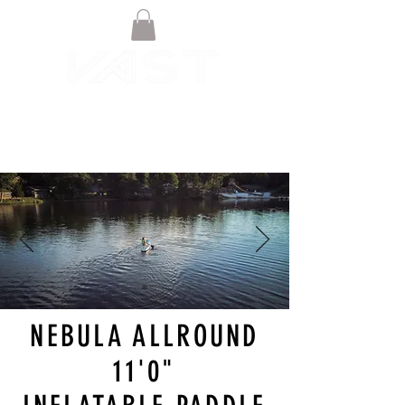
NEBULA ALLROUND
11'0"