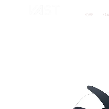
HOME
KAY