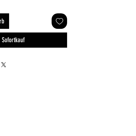
rb
Sofortkauf
BRAND NEW